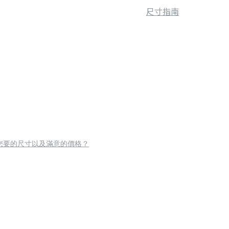
尺寸指南
您要的尺寸以及滿意的價格？