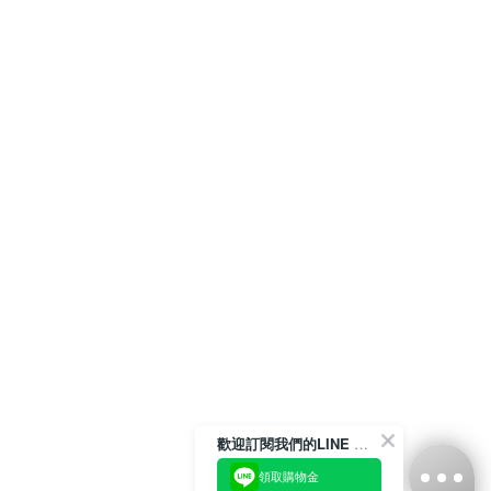
歡迎訂閱我們的LINE 官方帳號
領取購物金