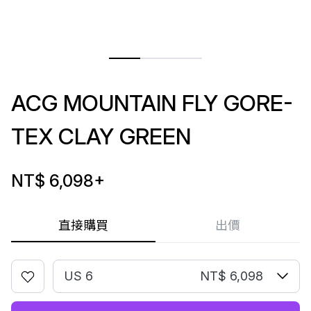
ACG MOUNTAIN FLY GORE-
TEX CLAY GREEN
NT$ 6,098
+
直接購買
出價
US 6
NT$ 6,098