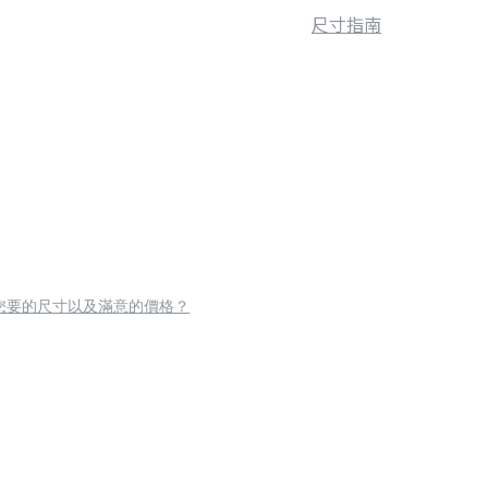
尺寸指南
您要的尺寸以及滿意的價格？