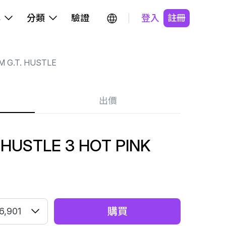
牌
分類
驗證
登入
註冊
M G.T. HUSTLE
出價
 HUSTLE 3 HOT PINK
購買
6,901