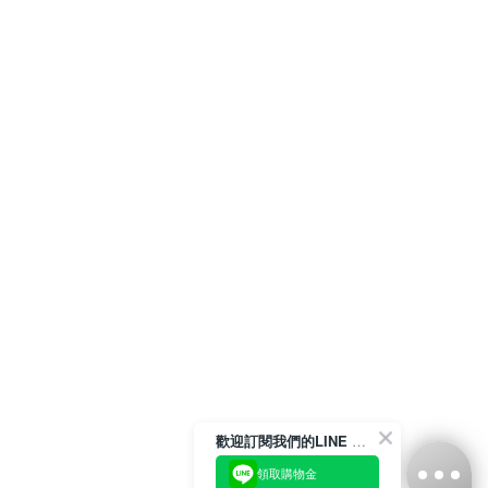
歡迎訂閱我們的LINE 官方帳號
領取購物金