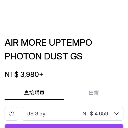
AIR MORE UPTEMPO
PHOTON DUST GS
NT$ 3,980
+
直接購買
出價
US 3.5y
NT$ 4,659