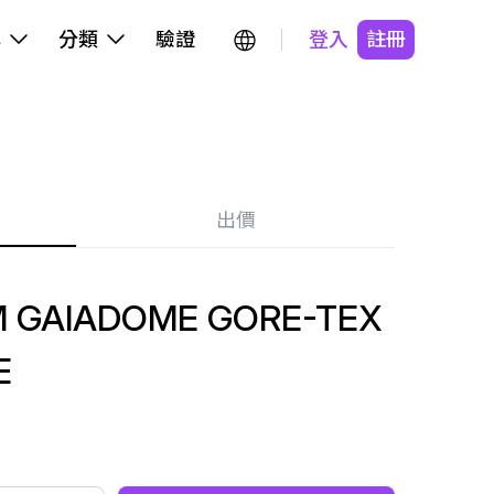
牌
分類
驗證
登入
註冊
出價
M GAIADOME GORE-TEX
E