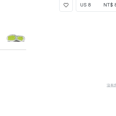
US 8
NT$ 
沒有