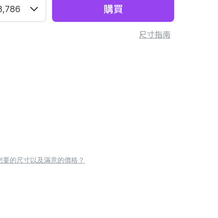
購買
8,786
尺寸指南
您要的尺寸以及滿意的價格？