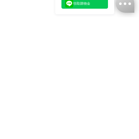
領取購物金
台灣娜克阜股份有限公司
統編
：55861636
聯絡我們
+886-2-2706-9977 (#19)
+886-2-7713-6006