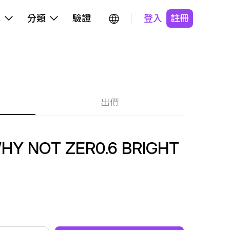
牌
分類
驗證
登入
註冊
出價
HY NOT ZER0.6 BRIGHT