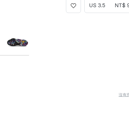
US 3.5
NT$ 
沒有