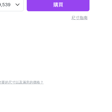
購買
9,539
尺寸指南
您要的尺寸以及滿意的價格？