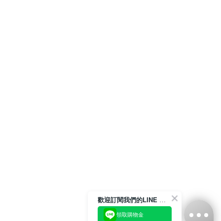
歡迎訂閱我們的LINE 官方帳號
領取購物金