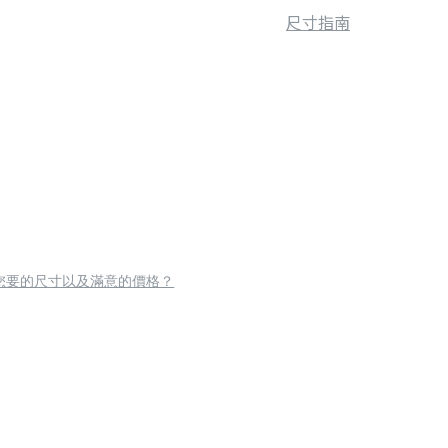
尺寸指南
您要的尺寸以及滿意的價格？