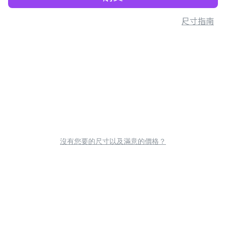
尺寸指南
沒有您要的尺寸以及滿意的價格？