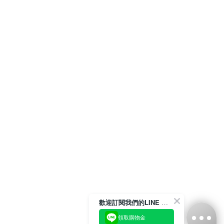
歡迎訂閱我們的LINE 官方帳號
領取購物金