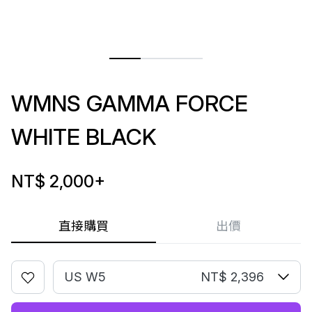
WMNS GAMMA FORCE
WHITE BLACK
NT$ 2,000
+
直接購買
出價
US W5
NT$ 2,396