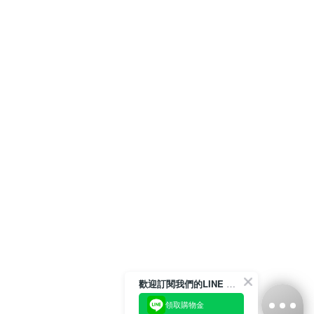
歡迎訂閱我們的LINE 官方帳號
領取購物金