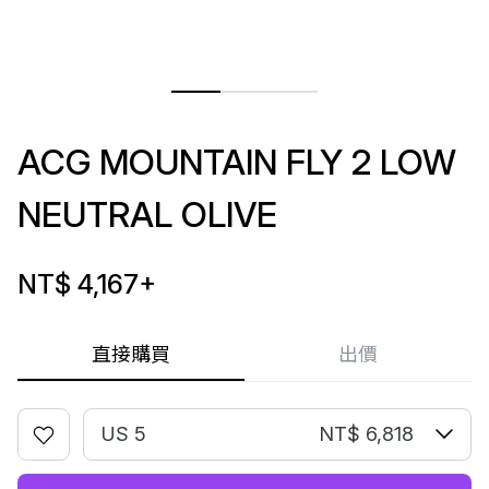
ACG MOUNTAIN FLY 2 LOW
NEUTRAL OLIVE
NT$ 4,167
+
直接購買
出價
US 5
NT$ 6,818