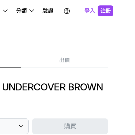
牌
分類
驗證
登入
註冊
出價
P UNDERCOVER BROWN
購買