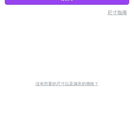
尺寸指南
沒有您要的尺寸以及滿意的價格？