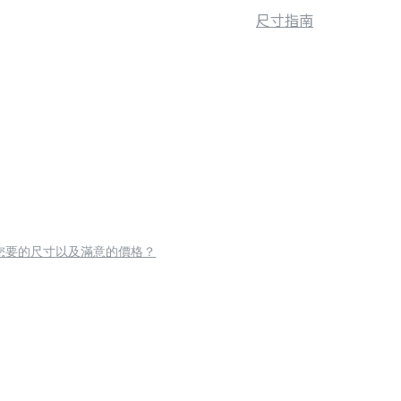
尺寸指南
您要的尺寸以及滿意的價格？