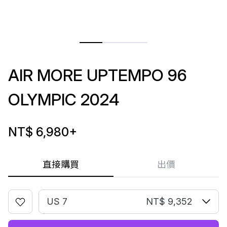
AIR MORE UPTEMPO 96
OLYMPIC 2024
NT$ 6,980
+
直接購買
出價
US 7
NT$ 9,352