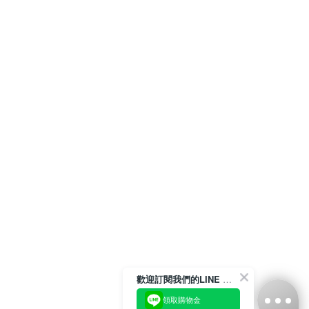
歡迎訂閱我們的LINE 官方帳號
領取購物金