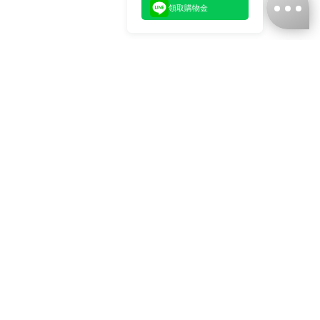
領取購物金
台灣娜克阜股份有限公司
統編
：55861636
聯絡我們
+886-2-2706-9977 (#19)
+886-2-7713-6006