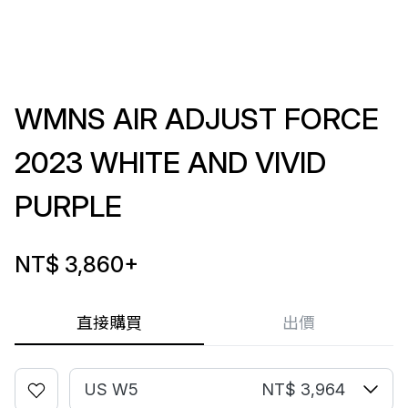
WMNS AIR ADJUST FORCE
2023 WHITE AND VIVID
PURPLE
NT$ 3,860
+
直接購買
出價
US W5
NT$ 3,964