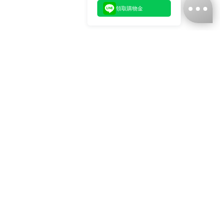
領取購物金
台灣娜克阜股份有限公司
統編
：55861636
聯絡我們
+886-2-2706-9977 (#19)