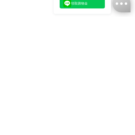
領取購物金
台灣娜克阜股份有限公司
統編
：55861636
聯絡我們
+886-2-2706-9977 (#19)
+886-2-7713-6006