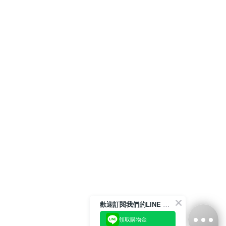
歡迎訂閱我們的LINE 官方帳號
領取購物金