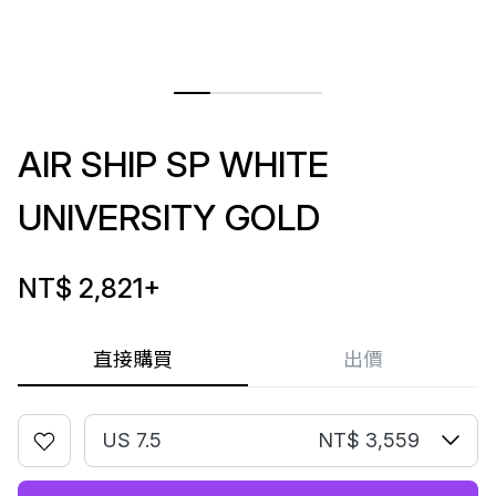
AIR SHIP SP WHITE
UNIVERSITY GOLD
NT$ 2,821
+
直接購買
出價
US 7.5
NT$ 3,559