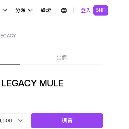
牌
分類
驗證
登入
註冊
LEGACY
出價
 LEGACY MULE
購買
1,500