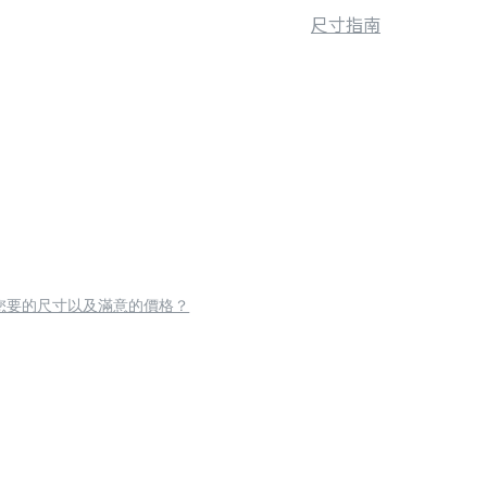
尺寸指南
您要的尺寸以及滿意的價格？