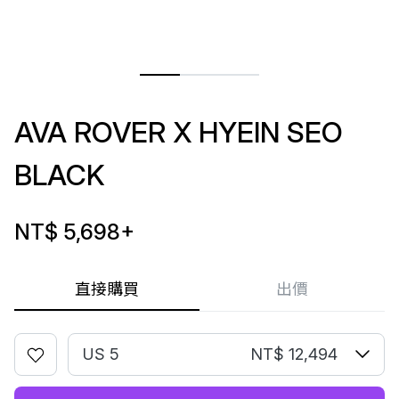
AVA ROVER X HYEIN SEO
BLACK
NT$ 5,698
+
直接購買
出價
US 5
NT$ 12,494