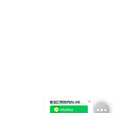
歡迎訂閱我們的LINE 官方帳號
領取購物金