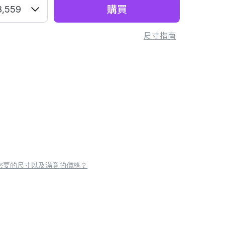
購買
3,559
尺寸指南
您要的尺寸以及滿意的價格？