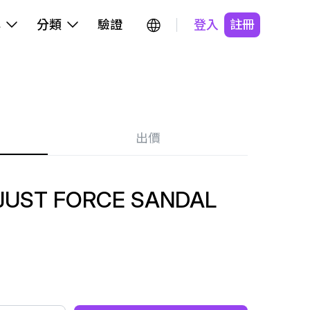
牌
分類
驗證
登入
註冊
出價
JUST FORCE SANDAL