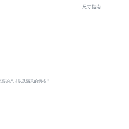
尺寸指南
您要的尺寸以及滿意的價格？