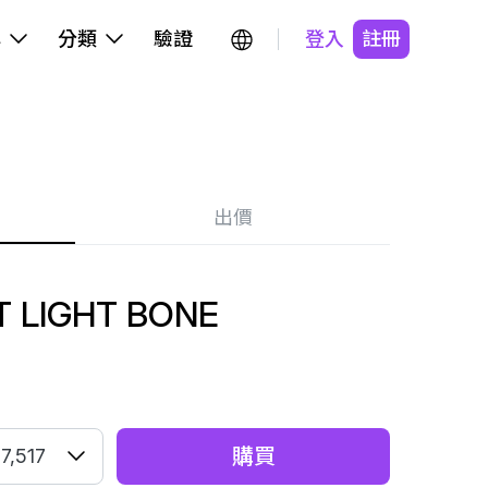
牌
分類
驗證
登入
註冊
出價
T LIGHT BONE
購買
7,517