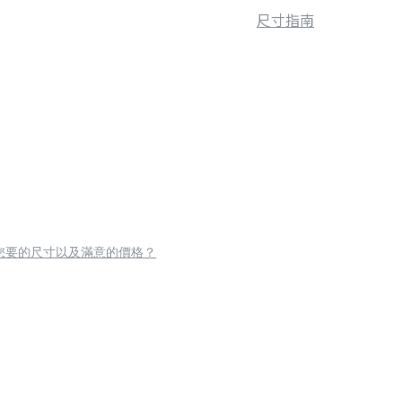
尺寸指南
您要的尺寸以及滿意的價格？