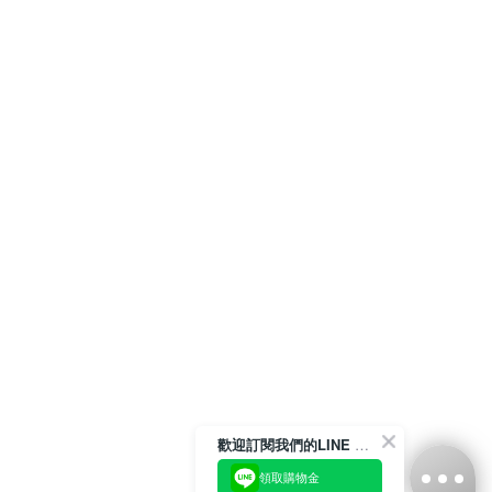
歡迎訂閱我們的LINE 官方帳號
領取購物金