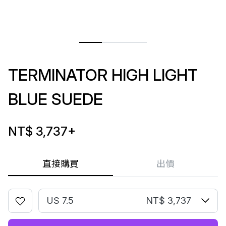
TERMINATOR HIGH LIGHT
BLUE SUEDE
NT$ 3,737
+
直接購買
出價
US 7.5
NT$ 3,737