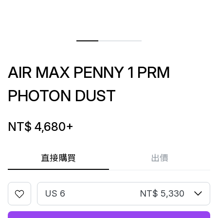
AIR MAX PENNY 1 PRM
PHOTON DUST
NT$ 4,680
+
直接購買
出價
US 6
NT$ 5,330