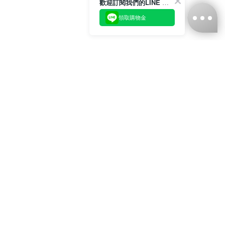
歡迎訂閱我們的LINE 官方帳號
領取購物金
台灣娜克阜股份有限公司
統編
：55861636
聯絡我們
+886-2-2706-9977 (#19)