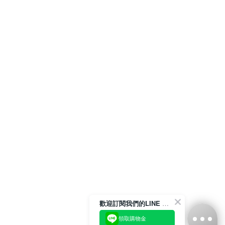
歡迎訂閱我們的LINE 官方帳號
領取購物金