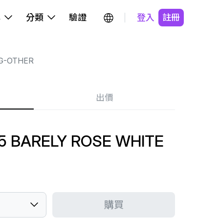
牌
分類
驗證
登入
註冊
G-OTHER
出價
5 BARELY ROSE WHITE
購買