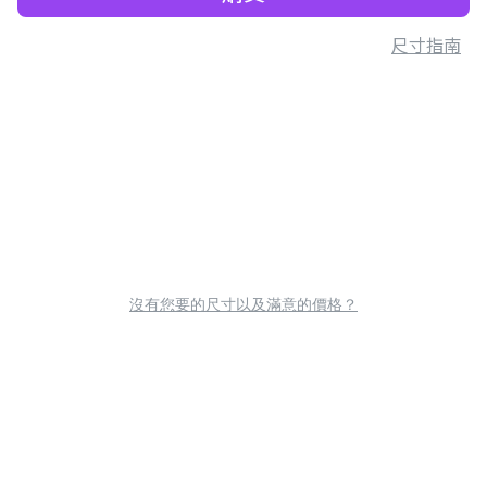
尺寸指南
沒有您要的尺寸以及滿意的價格？