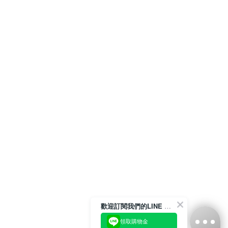
歡迎訂閱我們的LINE 官方帳號
領取購物金