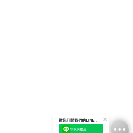
歡迎訂閱我們的LINE 官方帳號
領取購物金