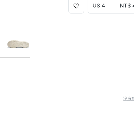
US 4
NT$ 
沒有