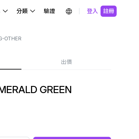
牌
分類
驗證
登入
註冊
G-OTHER
出價
MERALD GREEN