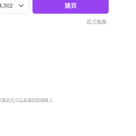
購買
4,302
尺寸指南
您要的尺寸以及滿意的價格？