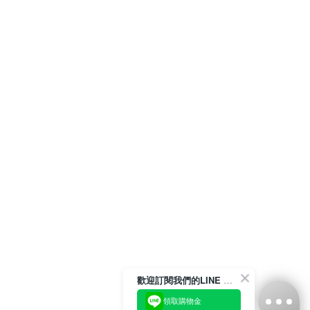
歡迎訂閱我們的LINE 官方帳號
領取購物金