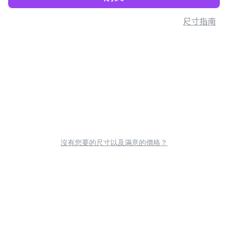
尺寸指南
沒有您要的尺寸以及滿意的價格？