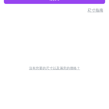
尺寸指南
沒有您要的尺寸以及滿意的價格？