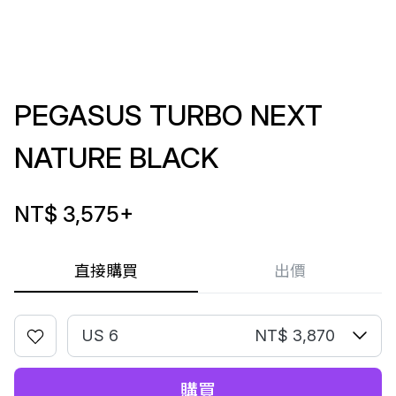
PEGASUS TURBO NEXT
NATURE BLACK
NT$ 3,575
+
直接購買
出價
US 6
NT$ 3,870
購買