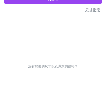
尺寸指南
沒有您要的尺寸以及滿意的價格？