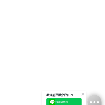
歡迎訂閱我們的LINE 官方帳號
領取購物金