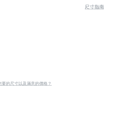
尺寸指南
您要的尺寸以及滿意的價格？