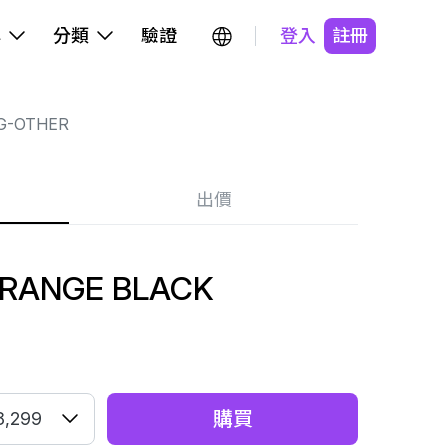
牌
分類
驗證
登入
註冊
G-OTHER
出價
RANGE BLACK
購買
8,299