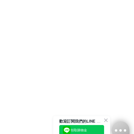
歡迎訂閱我們的LINE 官方帳號
領取購物金