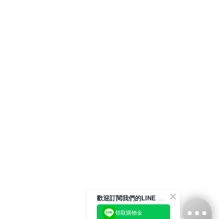
歡迎訂閱我們的LINE 官方帳號
領取購物金