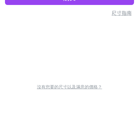
尺寸指南
沒有您要的尺寸以及滿意的價格？