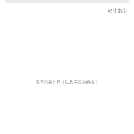
尺寸指南
沒有您要的尺寸以及滿意的價格？