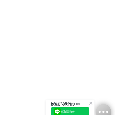
歡迎訂閱我們的LINE 官方帳號
領取購物金