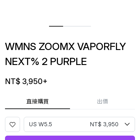
WMNS ZOOMX VAPORFLY
NEXT% 2 PURPLE
NT$ 3,950
+
直接購買
出價
US W5.5
NT$ 3,950