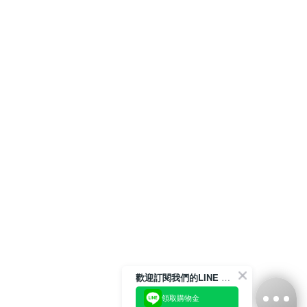
歡迎訂閱我們的LINE 官方帳號
領取購物金