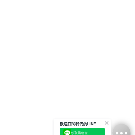
歡迎訂閱我們的LINE 官方帳號
領取購物金