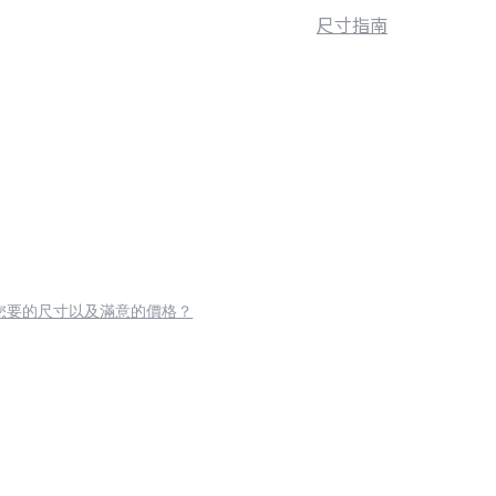
尺寸指南
您要的尺寸以及滿意的價格？