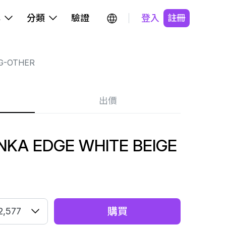
牌
分類
驗證
登入
註冊
G-OTHER
出價
KA EDGE WHITE BEIGE
購買
2,577