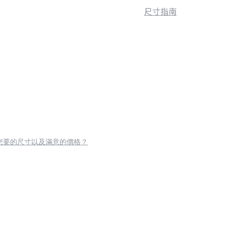
尺寸指南
您要的尺寸以及滿意的價格？