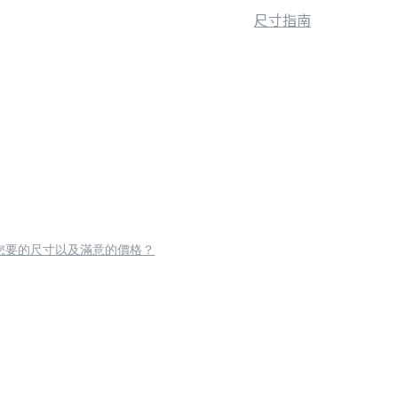
尺寸指南
您要的尺寸以及滿意的價格？